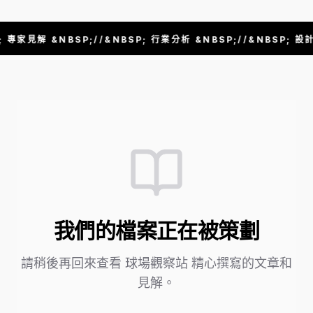
 專家見解 &NBSP;//&NBSP; 行業分析 &NBSP;//&NBSP; 設計
我們的檔案正在被策劃
請稍後再回來查看 球場觀察站 精心撰寫的文章和
見解。